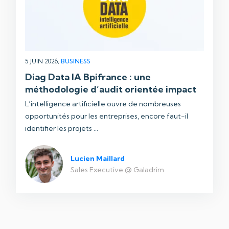
5 JUIN 2026,
BUSINESS
Diag Data IA Bpifrance : une
méthodologie d’audit orientée impact
L’intelligence artificielle ouvre de nombreuses
opportunités pour les entreprises, encore faut-il
identifier les projets ...
Lucien Maillard
Sales Executive @ Galadrim