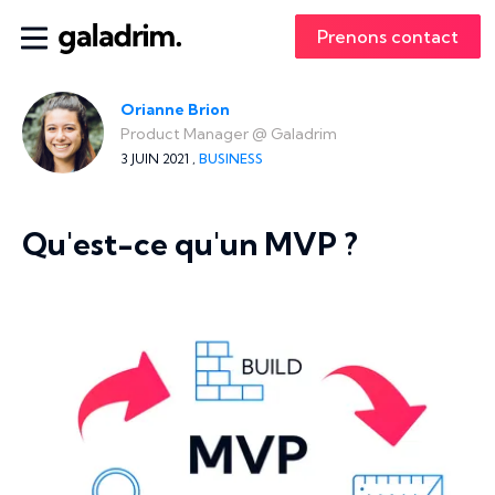
Prenons contact
Orianne Brion
Product Manager
@
Galadrim
3 JUIN 2021 ,
BUSINESS
Qu'est-ce qu'un MVP ?