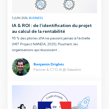
5 JUIN 2026,
BUSINESS
IA & ROI : de l’identification du projet
au calcul de la rentabilité
95 % des pilotes d'IA ne passent jamais à l'échelle
(MIT Project NANDA, 2025). Pourtant, les
organisations qui réussissent ...
Benjamin Drighès
Partner & CTO AI @ Galadrim