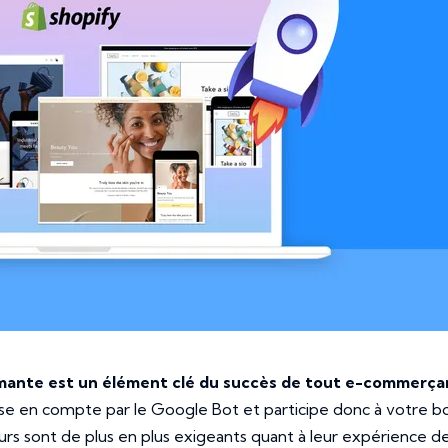
mante est un élément clé du succès de tout e-commerça
se en compte par le Google Bot et participe donc à votre b
eurs sont de plus en plus exigeants quant à leur expérience d