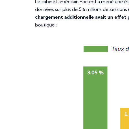
Le cabinet américain Portent a mené une ét
données sur plus de 5,6 millions de sessions 
chargement additionnelle avait un effe
boutique :