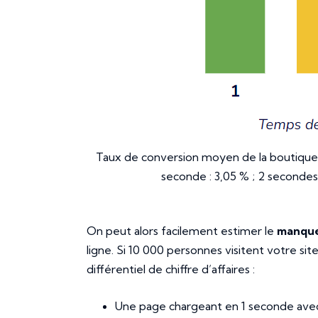
Taux de conversion moyen de la boutique
seconde : 3,05 % ; 2 secondes :
On peut alors facilement estimer le
manque
ligne. Si 10 000 personnes visitent votre si
différentiel de chiffre d’affaires :
Une page chargeant en 1 seconde avec