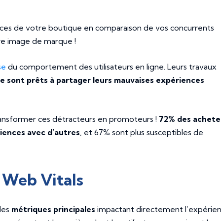
ces de votre boutique en comparaison de vos concurrents
re image de marque !
se
du comportement des utilisateurs en ligne. Leurs travaux
e sont prêts à partager leurs mauvaises expériences
ransformer ces détracteurs en promoteurs !
72% des achete
iences avec d’autres
, et 67% sont plus susceptibles de
 Web Vitals
des
métriques principales
impactant directement l’expérie