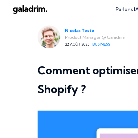
Parlons I
Nicolas Teste
Product Manager
@
Galadrim
22 AOÛT 2025 ,
BUSINESS
Comment optimiser 
Shopify ?