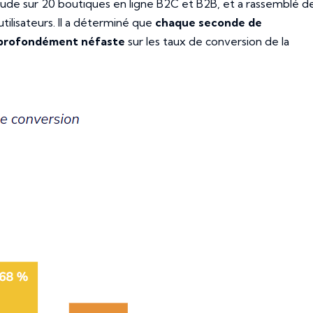
ude sur 20 boutiques en ligne B2C et B2B, et a rassemblé d
utilisateurs. Il a déterminé que
chaque seconde de
t profondément néfaste
sur les taux de conversion de la