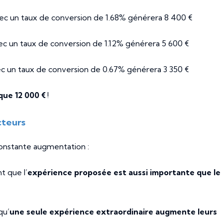
c un taux de conversion de 1.68% générera 8 400 €
c un taux de conversion de 1.12% générera 5 600 €
 un taux de conversion de 0.67% générera 3 350 €
que 12 000 €
!
cteurs
onstante augmentation :
t que l’
expérience proposée est aussi importante que le
qu’
une seule expérience extraordinaire augmente leurs