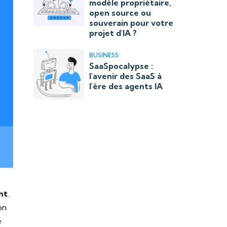
modèle propriétaire,
open source ou
souverain pour votre
projet d'IA ?
BUSINESS
SaaSpocalypse :
l'avenir des SaaS à
l'ère des agents IA
nt
.
on
e