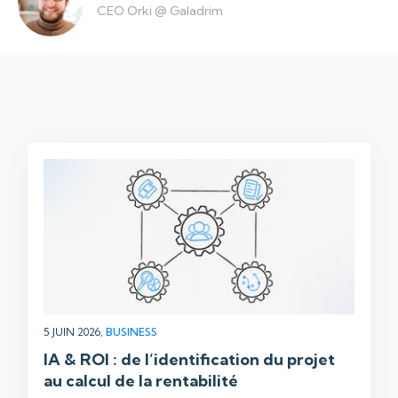
CEO Orki
@
Galadrim
5 JUIN 2026,
BUSINESS
IA & ROI : de l’identification du projet
au calcul de la rentabilité