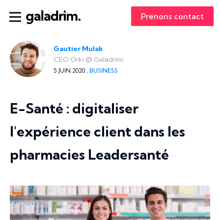
Prenons contact
Gautier Mulak
CEO Orki
@
Galadrim
5 JUIN 2020 ,
BUSINESS
E-Santé : digitaliser
l'expérience client dans les
pharmacies Leadersanté