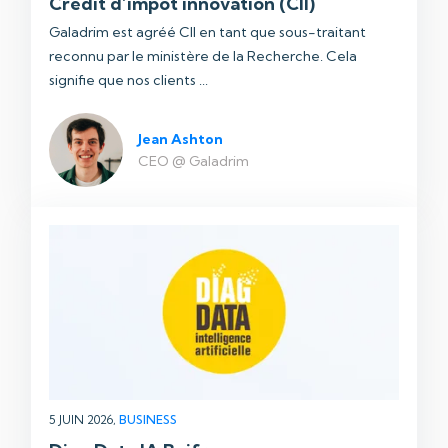
Crédit d’impôt innovation (CII)
Galadrim est agréé CII en tant que sous-traitant
reconnu par le ministère de la Recherche. Cela
signifie que nos clients ...
Jean Ashton
CEO @ Galadrim
5 JUIN 2026,
BUSINESS