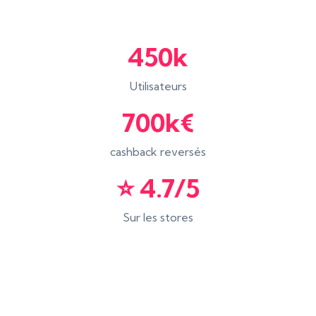
450k
Utilisateurs
700k€
cashback reversés
⭐️ 4.7/5
Sur les stores