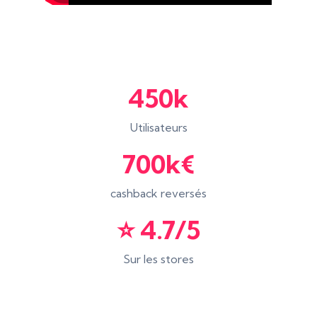
450k
Utilisateurs
700k€
cashback reversés
⭐️ 4.7/5
Sur les stores