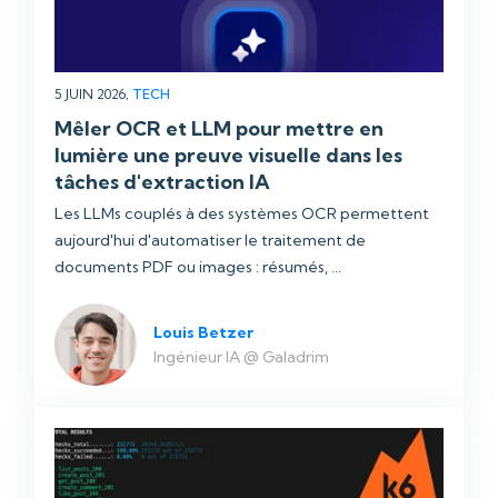
5 JUIN 2026,
TECH
Mêler OCR et LLM pour mettre en
lumière une preuve visuelle dans les
tâches d'extraction IA
Les LLMs couplés à des systèmes OCR permettent
aujourd'hui d'automatiser le traitement de
documents PDF ou images : résumés, ...
Louis Betzer
Ingénieur IA @ Galadrim