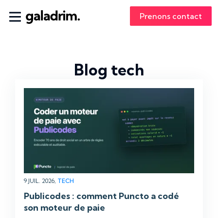
Prenons contact
Blog tech
9 JUIL. 2026,
TECH
Publicodes : comment Puncto a codé
son moteur de paie