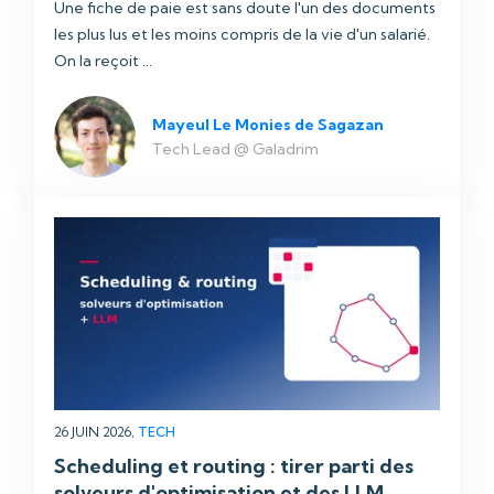
Une fiche de paie est sans doute l'un des documents
les plus lus et les moins compris de la vie d'un salarié.
On la reçoit ...
Mayeul Le Monies de Sagazan
Tech Lead @ Galadrim
26 JUIN 2026,
TECH
Scheduling et routing : tirer parti des
solveurs d'optimisation et des LLM