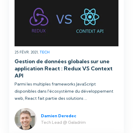
25 FÉVR. 2021,
TECH
Gestion de données globales sur une
application React : Redux VS Context
API
Parmi les multiples frameworks JavaScript
disponibles dans l'écosystème du développement
web, React fait partie des solutions ...
Damien Deredec
Tech Lead @ Galadrim