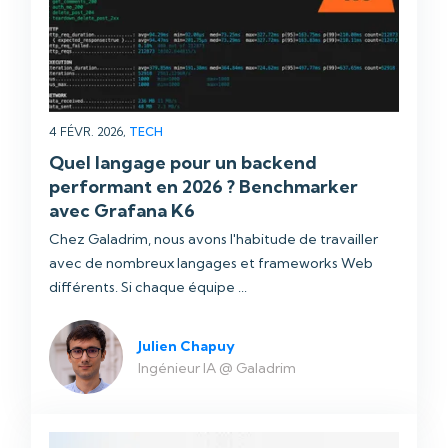
4 FÉVR. 2026,
TECH
Quel langage pour un backend
performant en 2026 ? Benchmarker
avec Grafana K6
Chez Galadrim, nous avons l'habitude de travailler
avec de nombreux langages et frameworks Web
différents. Si chaque équipe ...
Julien Chapuy
Ingénieur IA @ Galadrim