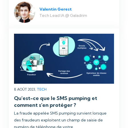
Valentin Gerest
Tech Lead IA @ Galadrim
8 AOÛT 2023,
TECH
Qu'est-ce que le SMS pumping et
comment s'en protéger ?
La fraude appelée SMS pumping survient lorsque
des fraudeurs exploitent un champ de saisie de
numéro de téléphone de votre ...