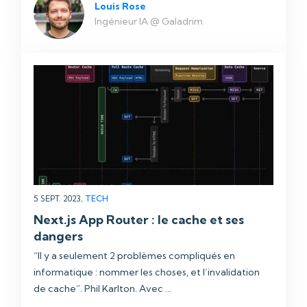
Louis Rose
Ingénieur IA @ Galadrim
5 SEPT. 2023,
TECH
Next.js App Router : le cache et ses
dangers
“Il y a seulement 2 problèmes compliqués en
informatique : nommer les choses, et l’invalidation
de cache”. Phil Karlton. Avec ...