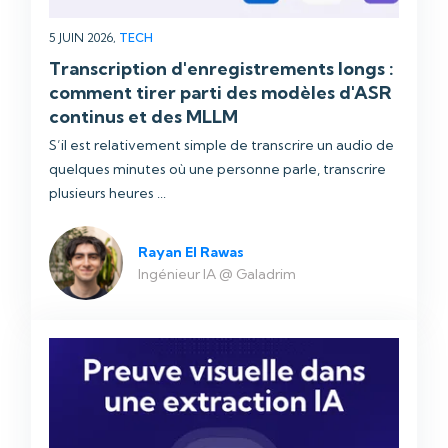
5 JUIN 2026,
TECH
Transcription d'enregistrements longs :
comment tirer parti des modèles d'ASR
continus et des MLLM
S’il est relativement simple de transcrire un audio de
quelques minutes où une personne parle, transcrire
plusieurs heures ...
Rayan El Rawas
Ingénieur IA @ Galadrim