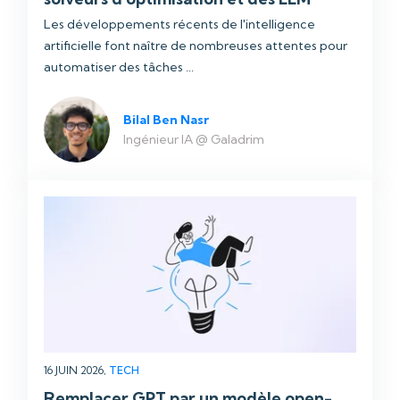
Les développements récents de l'intelligence
artificielle font naître de nombreuses attentes pour
automatiser des tâches ...
Bilal Ben Nasr
Ingénieur IA @ Galadrim
16 JUIN 2026,
TECH
Remplacer GPT par un modèle open-