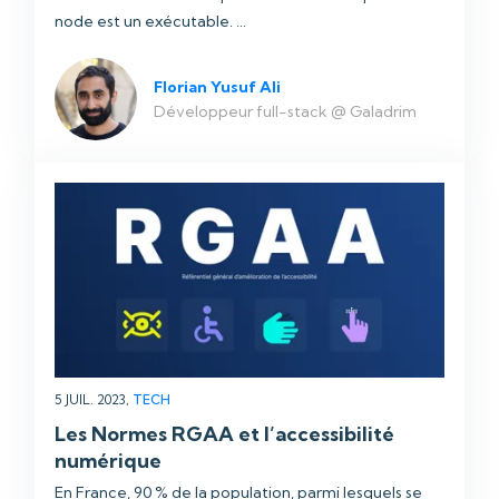
node est un exécutable. ...
Florian Yusuf Ali
Développeur full-stack @ Galadrim
5 JUIL. 2023,
TECH
Les Normes RGAA et l’accessibilité
numérique
En France, 90 % de la population, parmi lesquels se