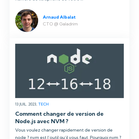
Arnaud Albalat
CTO @ Galadrim
13 JUIL. 2023,
TECH
Comment changer de version de
Node.js avec NVM ?
Vous voulez changer rapidement de version de
node ? nvm est l’outil qu’il vous faut. Pourquoi nvm ?