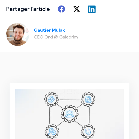
Partager l'article
Gautier Mulak
CEO Orki
@
Galadrim