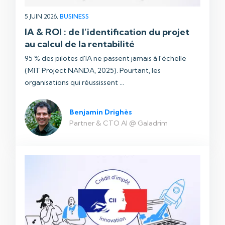
5 JUIN 2026,
BUSINESS
IA & ROI : de l’identification du projet
au calcul de la rentabilité
95 % des pilotes d'IA ne passent jamais à l'échelle
(MIT Project NANDA, 2025). Pourtant, les
organisations qui réussissent ...
Benjamin Drighès
Partner & CTO AI @ Galadrim