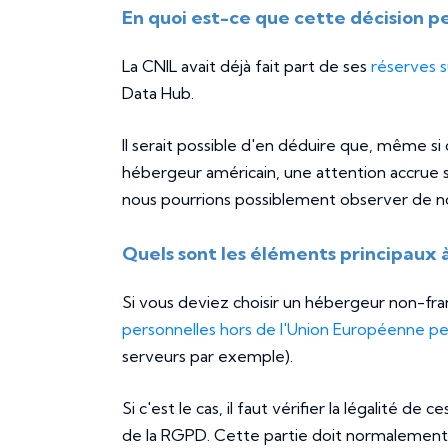
En quoi est-ce que cette décision p
La CNIL avait déjà fait part de ses
réserves s
Data Hub.
Il serait possible d'en déduire que, même si
hébergeur américain, une attention accrue s
nous pourrions possiblement observer de no
Quels sont les éléments principaux à
Si vous deviez choisir un hébergeur non-frança
personnelles hors de l'Union Européenne pe
serveurs par exemple).
Si c'est le cas, il faut vérifier la légalité d
de la RGPD. Cette partie doit normalement ê