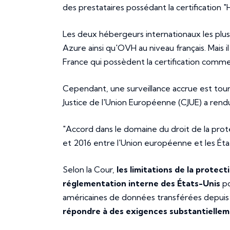
des prestataires possédant la certificatio
Les deux hébergeurs internationaux les pl
Azure ainsi qu'OVH au niveau français. Mais
France qui possèdent la certification comm
Cependant, une surveillance accrue est tourn
Justice de l'Union Européenne (CJUE) a rendu
"Accord dans le domaine du droit de la pro
et 2016 entre l'Union européenne et les Ét
Selon la Cour,
les limitations de la protec
réglementation interne des États-Unis
po
américaines de données transférées depuis
répondre à des exigences substantiellemen