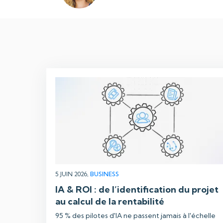
5 JUIN 2026,
BUSINESS
IA & ROI : de l’identification du projet
au calcul de la rentabilité
95 % des pilotes d'IA ne passent jamais à l'échelle