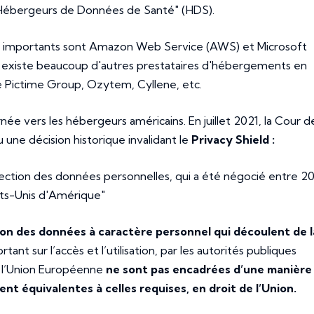
n "Hébergeurs de Données de Santé" (HDS).
us importants sont Amazon Web Service (AWS) et Microsoft
 il existe beaucoup d'autres prestataires d'hébergements en
e Pictime Group, Ozytem, Cyllene, etc.
ée vers les hébergeurs américains. En juillet 2021, la Cour d
 une décision historique invalidant le
Privacy Shield :
tection des données personnelles, qui a été négocié entre 2
ats-Unis d'Amérique"
tion des données à caractère personnel qui découlent de l
rtant sur l’accès et l’utilisation, par les autorités publiques
 l’Union Européenne
ne sont pas encadrées d’une manière
t équivalentes à celles requises, en droit de l’Union.