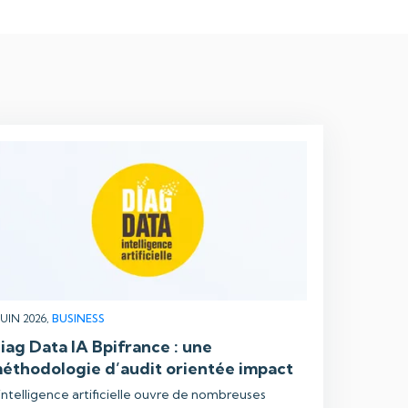
JUIN 2026,
BUSINESS
iag Data IA Bpifrance : une
éthodologie d’audit orientée impact
intelligence artificielle ouvre de nombreuses