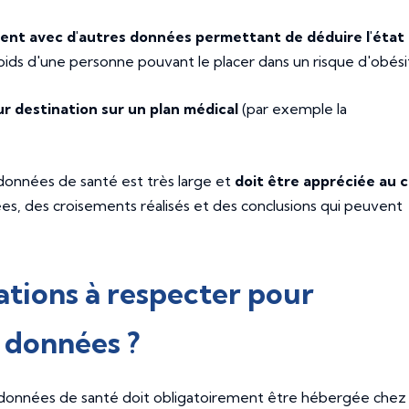
ent avec d'autres données permettant de déduire l'état
ids d'une personne pouvant le placer dans un risque d'obési
ur destination sur un plan médical
(par exemple la
données de santé est très large et
doit être appréciée au 
es, des croisements réalisés et des conclusions qui peuvent
gations à respecter pour
 données ?
s données de santé doit obligatoirement être hébergée chez