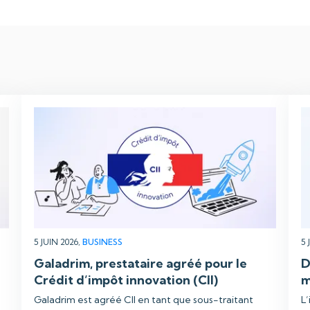
5 JUIN 2026,
BUSINESS
5 
Galadrim, prestataire agréé pour le
D
Crédit d’impôt innovation (CII)
m
Galadrim est agréé CII en tant que sous-traitant
L’