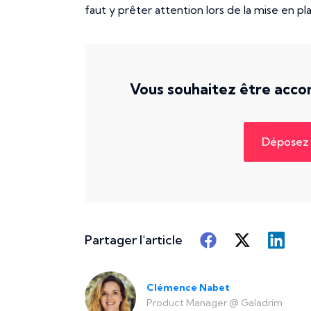
faut y prêter attention lors de la mise en 
Vous souhaitez être accom
Déposez 
Partager l'article
Clémence Nabet
Product Manager
@
Galadrim