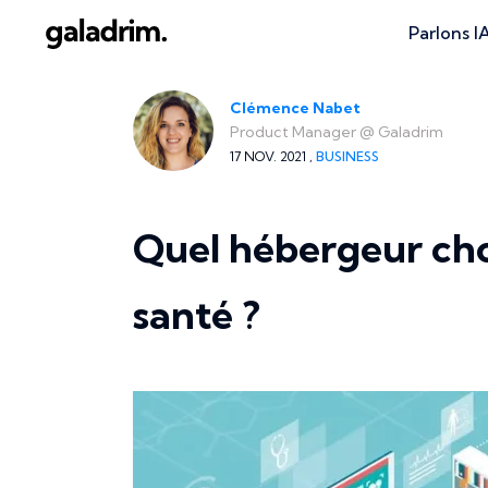
Parlons I
Clémence Nabet
Product Manager
@
Galadrim
17 NOV. 2021 ,
BUSINESS
Quel hébergeur cho
santé ?