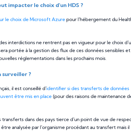
eut impacter le choix d'un HDS ?
ur le choix de Microsoft Azure
pour l'hébergement du Healt
 des interdictions ne rentrent pas en vigueur pour le choix d'
era portée à la gestion des flux de ces données sensibles et
uvelles réglementations dans les prochains mois.
 surveiller ?
is, il est conseillé d'
identifier si des transferts de données
uvent être mis en place
(pour des raisons de maintenance d
e ces transferts dans des pays tierce d'un point de vue de respe
tre analysée par l'organisme procédant au transfert mais il