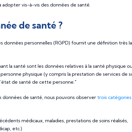
 adopter vis-à-vis des données de santé.
née de santé ?
s données personnelles (RGPD) fournit une définition très l
nt la santé sont les données relatives à la santé physique o
personne physique (y compris la prestation de services de s
l’état de santé de cette personne."
 aux données de santé, nous pouvons observer
trois catégories
écédents médicaux, maladies, prestations de soins réalisés,
icap, etc.)