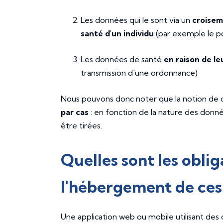
Les données qui le sont via un
croisem
santé d'un individu
(par exemple le po
Les données de santé
en raison de le
transmission d'une ordonnance)
Nous pouvons donc noter que la notion de 
par cas
: en fonction de la nature des donné
être tirées.
Quelles sont les obli
l'hébergement de ces
Une application web ou mobile utilisant de