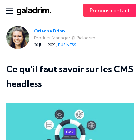
Prenons contact
Orianne Brion
Product Manager
@
Galadrim
20 JUIL. 2021 ,
BUSINESS
Ce qu’il faut savoir sur les CMS
headless