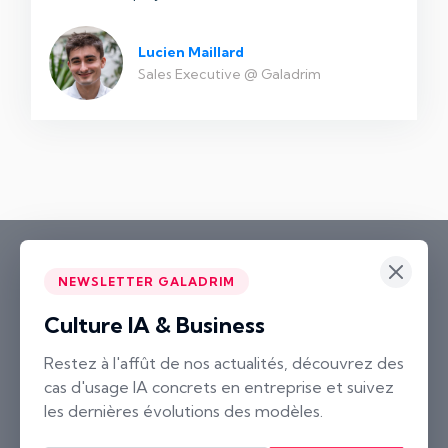
Lucien Maillard
Sales Executive @ Galadrim
NEWSLETTER GALADRIM
Culture IA & Business
Paris
Restez à l'affût de nos actualités, découvrez des
cas d'usage IA concrets en entreprise et suivez
2 rue Neuve Saint-Pierre
les dernières évolutions des modèles.
75004 Paris, France
Nantes