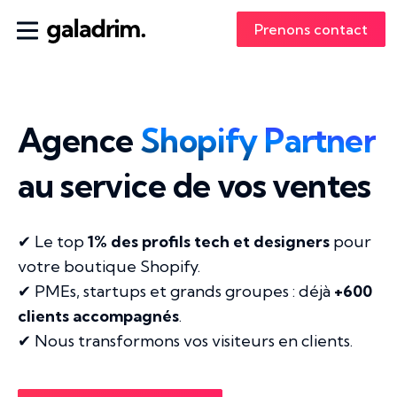
Prenons contact
Agence
Shopify Partner
au service de vos ventes
✔︎ Le top
1% des profils tech et designers
pour
votre boutique Shopify.
✔︎ PMEs, startups et grands groupes : déjà
+600
clients accompagnés
.
✔︎ Nous transformons vos visiteurs en clients.