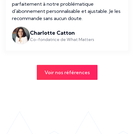
parfaitement à notre problématique
d'abonnement personnalisable et ajustable. Je les
recommande sans aucun doute.
Charlotte Catton
Co-fondatrice de What Matters
Voir nos références