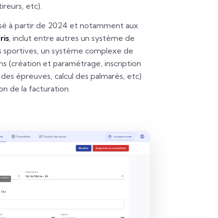
ireurs, etc).
ilisé à partir de 2024 et notamment aux
ris
, inclut entre autres un système de
s sportives, un système complexe de
s (création et paramétrage, inscription
on des épreuves, calcul des palmarès, etc)
n de la facturation.