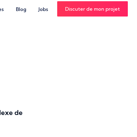
Discuter de mon projet
es
Blog
Jobs
lexe de