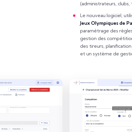
(administrateurs, clubs, t
Le nouveau logiciel, ut
Jeux Olympiques de Pa
paramétrage des règle
gestion des compétition
des tireurs, planificati
et un système de gestio