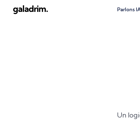
Parlons I
Un logi