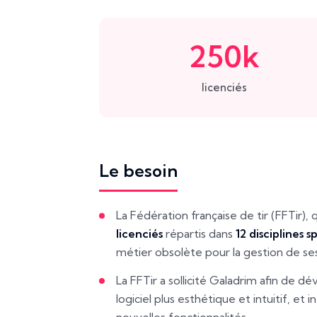
250k
licenciés
Le besoin
La Fédération française de tir (FFTir)
licenciés
répartis dans
12 disciplines s
métier obsolète pour la gestion de se
La FFTir a sollicité Galadrim afin de 
logiciel plus esthétique et intuitif, e