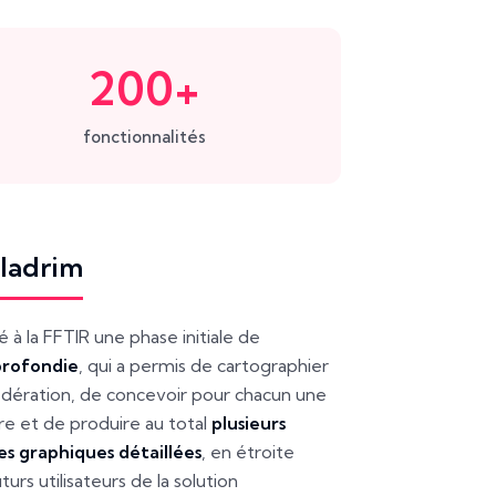
200+
fonctionnalités
aladrim
 la FFTIR une phase initiale de
profondie
, qui a permis de cartographier
fédération, de concevoir pour chacun une
re et de produire au total
plusieurs
s graphiques détaillées
, en étroite
turs utilisateurs de la solution