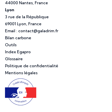
44000 Nantes, France
Lyon
3 rue de la République
69001 Lyon, France
Email :
contact@galadrim.fr
Bilan carbone
Outils
Index Egapro
Glossaire
Politique de confidentialité
Mentions légales