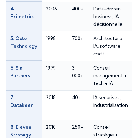
4.
2006
400+
Data-driven
Ekimetrics
business, IA
décisionnelle
5. Octo
1998
700+
Architecture
Technology
IA, software
craft
6. Sia
1999
3
Conseil
Partners
000+
management +
tech + IA
7.
2018
40+
IA sécurisée,
Datakeen
industrialisation
8. Eleven
2010
250+
Conseil
Strategy
stratégie +