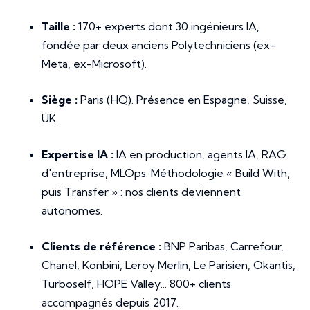
Taille :
170+ experts dont 30 ingénieurs IA,
fondée par deux anciens Polytechniciens (ex-
Meta, ex-Microsoft).
Siège :
Paris (HQ). Présence en Espagne, Suisse,
UK.
Expertise IA :
IA en production, agents IA, RAG
d'entreprise, MLOps. Méthodologie « Build With,
puis Transfer » : nos clients deviennent
autonomes.
Clients de référence :
BNP Paribas, Carrefour,
Chanel, Konbini, Leroy Merlin, Le Parisien, Okantis,
Turboself, HOPE Valley... 800+ clients
accompagnés depuis 2017.