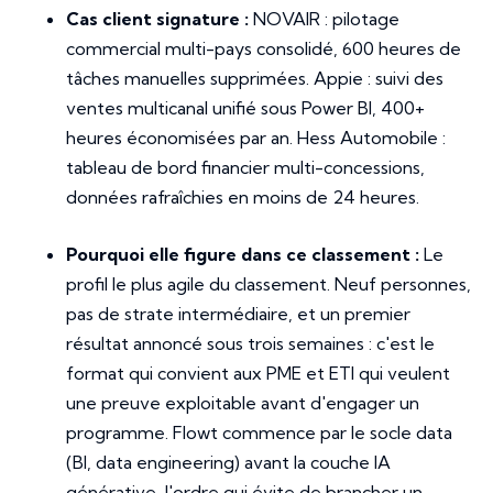
Cas client signature :
NOVAIR : pilotage
commercial multi-pays consolidé, 600 heures de
tâches manuelles supprimées. Appie : suivi des
ventes multicanal unifié sous Power BI, 400+
heures économisées par an. Hess Automobile :
tableau de bord financier multi-concessions,
données rafraîchies en moins de 24 heures.
Pourquoi elle figure dans ce classement :
Le
profil le plus agile du classement. Neuf personnes,
pas de strate intermédiaire, et un premier
résultat annoncé sous trois semaines : c'est le
format qui convient aux PME et ETI qui veulent
une preuve exploitable avant d'engager un
programme. Flowt commence par le socle data
(BI, data engineering) avant la couche IA
générative, l'ordre qui évite de brancher un