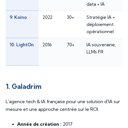
data + IA
9. Koïno
2022
30+
Stratégie IA +
déploiement
opérationnel
10. LightOn
2016
70+
IA souveraine,
LLMs FR
1. Galadrim
L'agence tech & IA française pour une solution d'IA sur
mesure et une approche centrée sur le ROI.
Année de création :
2017