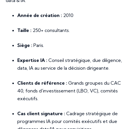
data & IA.
Année de création :
2010
Taille :
250+ consultants.
Siège :
Paris.
Expertise IA :
Conseil stratégique, due diligence,
data, IA au service de la décision dirigeante.
Clients de référence :
Grands groupes du CAC
40, fonds d'investissement (LBO, VC), comités
exécutifs.
Cas client signature :
Cadrage stratégique de
programmes IA pour comités exécutifs et due
diligences data/IA pour acquisitions.