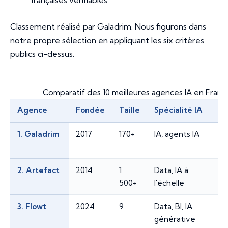
Classement réalisé par Galadrim. Nous figurons dans
notre propre sélection en appliquant les six critères
publics ci-dessus.
Comparatif des 10 meilleures agences IA en Fran
Agence
Fondée
Taille
Spécialité IA
1. Galadrim
2017
170+
IA, agents IA
2. Artefact
2014
1
Data, IA à
500+
l'échelle
3. Flowt
2024
9
Data, BI, IA
générative