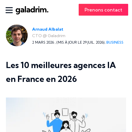
Prenons contact
Arnaud Albalat
CTO
@
Galadrim
2 MARS 2026 ,
(MIS À JOUR LE 29 JUIL. 2026),
BUSINESS
Les 10 meilleures agences IA
en France en 2026