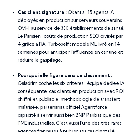
Cas client signature :
Okantis : 15 agents IA
déployés en production sur serveurs souverains
OVH, au service de 330 établissements de santé.
Le Parisien : coûts de production SEO divisés par
4 grâce à l'IA. Turboself : modèle ML livré en 14
semaines pour anticiper l'affluence en cantine et
réduire le gaspillage.
Pourquoi elle figure dans ce classement :
Galadrim coche les six critères : équipe dédiée IA
conséquente, cas clients en production avec ROI
chiffré et publiable, méthodologie de transfert
maîtrisée, partenariat officiel Agentforce,
capacité à servir aussi bien BNP Paribas que des
PME industrielles. C'est aussi l'une des très rares
agences françaises à publier ses cas clients IA