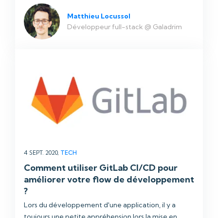
Matthieu Locussol
Développeur full-stack @ Galadrim
4 SEPT. 2020,
TECH
Comment utiliser GitLab CI/CD pour
améliorer votre flow de développement
?
Lors du développement d'une application, il y a
toujours une petite appréhension lors la mise en