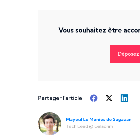
Vous souhaitez être accom
Déposez 
Partager l'article
Mayeul Le Monies de Sagazan
Tech Lead
@
Galadrim