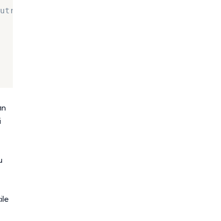
utre avec le mot clé function
in
i
u
ile