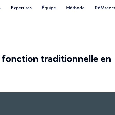
A
Expertises
Équipe
Méthode
Référenc
 fonction traditionnelle en