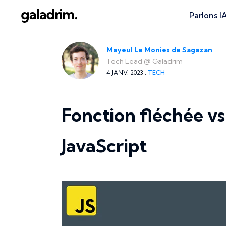
Parlons I
Mayeul Le Monies de Sagazan
Tech Lead
@
Galadrim
4 JANV. 2023 ,
TECH
Fonction fléchée vs
JavaScript