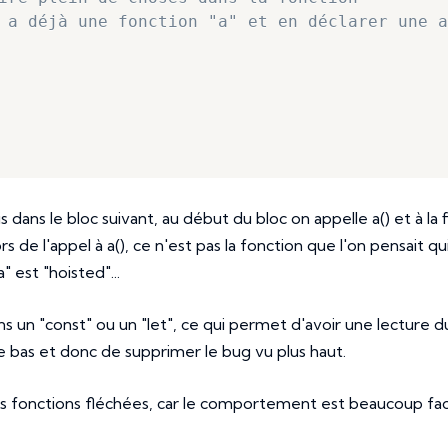
 a déjà une fonction "a" et en déclarer une a
s dans le bloc suivant, au début du bloc on appelle a() et à la f
s de l'appel à a(), ce n'est pas la fonction que l'on pensait qu
 est "hoisted"...
s un "const" ou un "let", ce qui permet d'avoir une lecture d
 le bas et donc de supprimer le bug vu plus haut.
 les fonctions fléchées, car le comportement est beaucoup fac