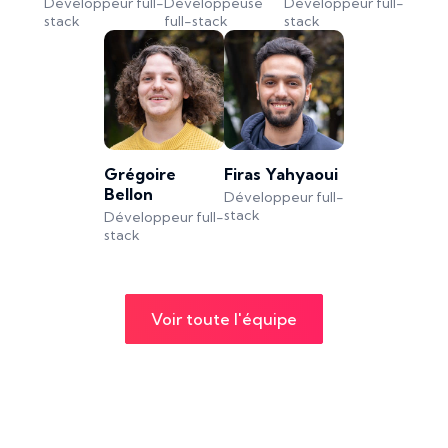
Développeur full-
Développeuse
Développeur full-
stack
full-stack
stack
Grégoire
Firas Yahyaoui
Bellon
Développeur full-
stack
Développeur full-
stack
Voir toute l'équipe