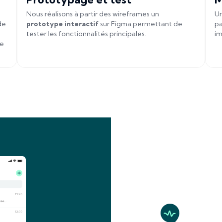
Nous réalisons à partir des wireframes un
Un
de
prototype interactif
sur Figma permettant de
pa
tester les fonctionnalités principales.
im
de