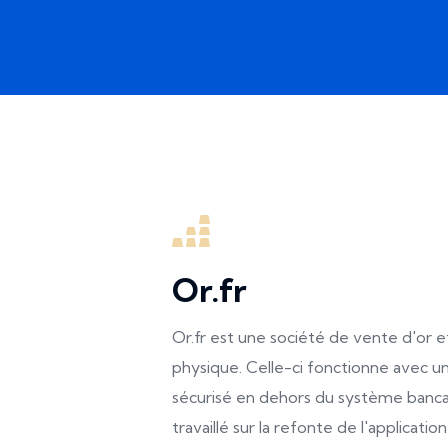
Or.fr
Or.fr est une société de vente d'or e
physique. Celle-ci fonctionne avec u
sécurisé en dehors du système banca
travaillé sur la refonte de l'applicatio