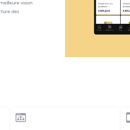
meilleure vision
ecture des