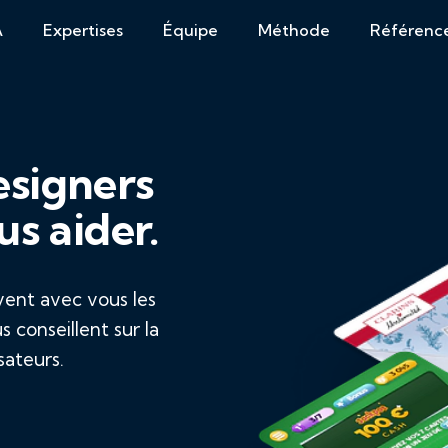
A
Expertises
Équipe
Méthode
Référenc
esigners
us aider.
ent avec vous les
 conseillent sur la
sateurs.