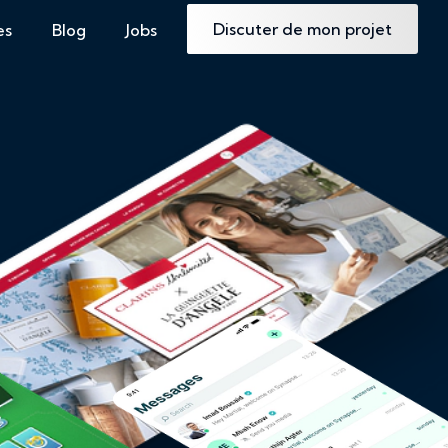
Discuter de mon projet
es
Blog
Jobs