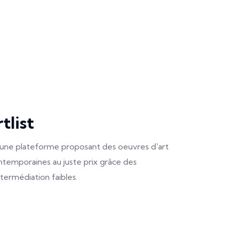
tlist
t une plateforme proposant des oeuvres d'art
temporaines au juste prix grâce des
termédiation faibles.