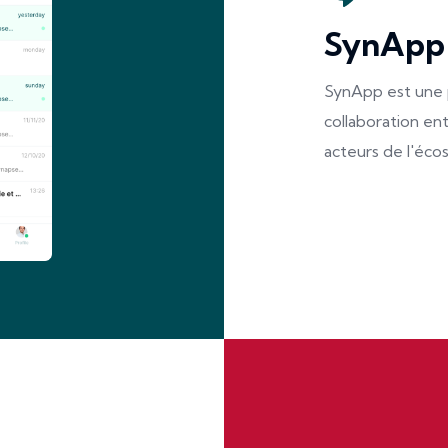
SynApp
SynApp est une 
collaboration en
acteurs de l'éco