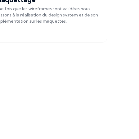
e fois que les wireframes sont validées nous
ssons à la réalisation du design system et de son
plémentation sur les maquettes.