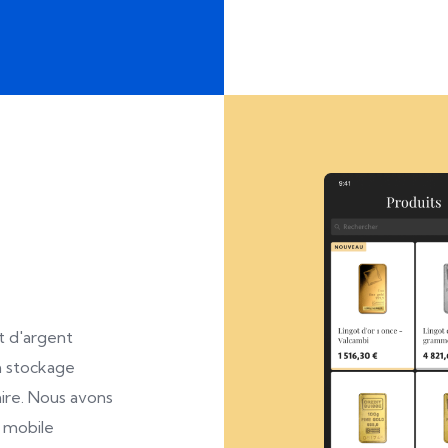
t d'argent
n stockage
ire. Nous avons
n mobile