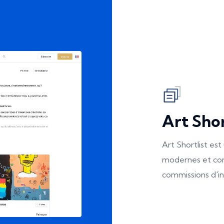
Art Shor
Art Shortlist es
modernes et con
commissions d'in