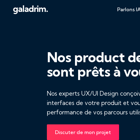
Parlons I
Nos product d
sont prêts à vo
Nos experts UX/UI Design conçoiv
interfaces de votre produit et vous
performance de vos parcours utili
Discuter de mon projet