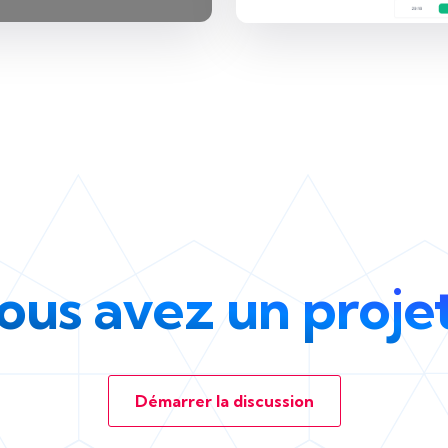
ous avez un projet
Démarrer la discussion