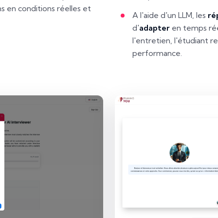
s en conditions réelles et
A l'aide d'un LLM, les
ré
d'
adapter
en temps rée
l'entretien, l'étudiant
performance.