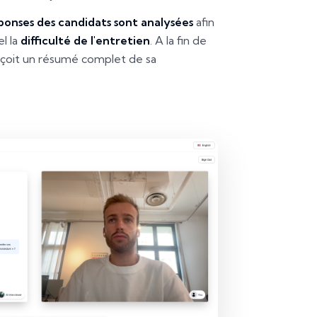
ponses des candidats sont analysées
afin
l la
difficulté de l'entretien
. A la fin de
 reçoit un résumé complet de sa