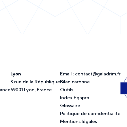
Lyon
Email :
contact@galadrim.fr
3 rue de la République
Bilan carbone
rance
69001 Lyon, France
Outils
Index Egapro
Glossaire
Politique de confidentialité
Mentions légales