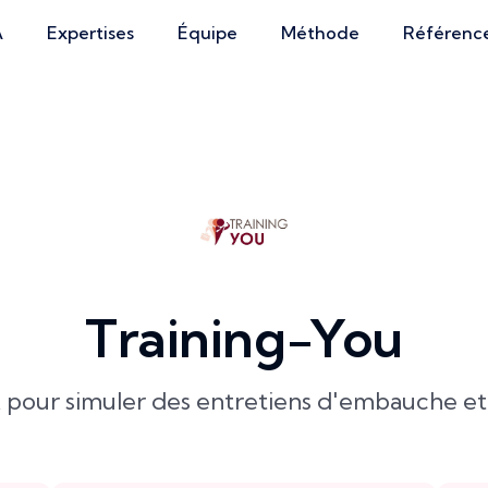
A
Expertises
Équipe
Méthode
Référenc
Training-You
A
pour simuler des entretiens d'embauche et