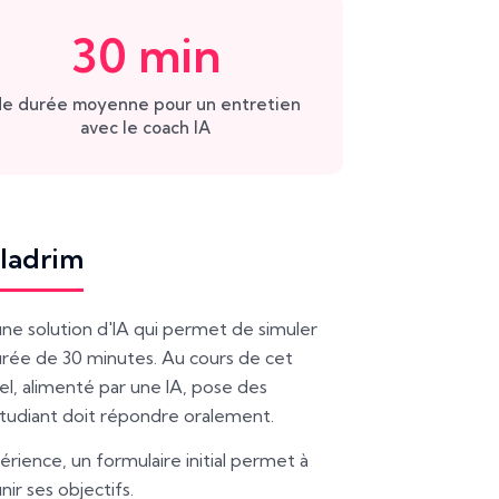
30 min
e durée moyenne pour un entretien
avec le coach IA
aladrim
ne solution d'IA qui permet de simuler
urée de 30 minutes. Au cours de cet
el, alimenté par une IA, pose des
étudiant doit répondre oralement.
érience, un formulaire initial permet à
ir ses objectifs.