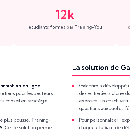
12k
étudiants formés par Training-You
d
La solution de G
ormation en ligne
Galadrim a développé u
retiens pour les secteurs
des entretiens d'une d
du conseil en stratégie,
exercice, un coach virtu
questions auxquelles l'
 plus poussé, Training-
Pour personnaliser l'exp
IA
. Cette solution permet
chaque étudiant de défin