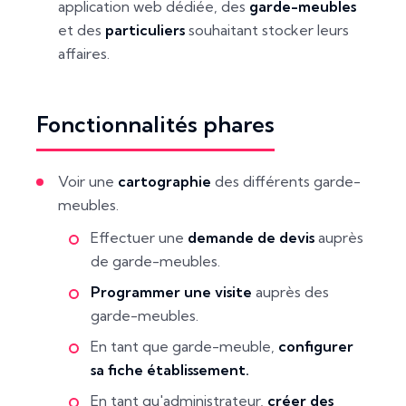
application web dédiée, des
garde-meubles
et des
particuliers
souhaitant stocker leurs
affaires.
Fonctionnalités phares
Voir une
cartographie
des différents garde-
meubles.
Effectuer une
demande de devis
auprès
de garde-meubles.
Programmer une visite
auprès des
garde-meubles.
En tant que garde-meuble,
configurer
sa fiche établissement.
En tant qu'administrateur,
créer des