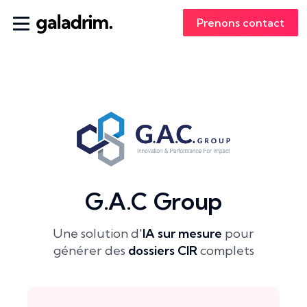
Prenons contact
G.A.C Group
Une solution d'
IA sur mesure
pour
générer des
dossiers CIR
complets