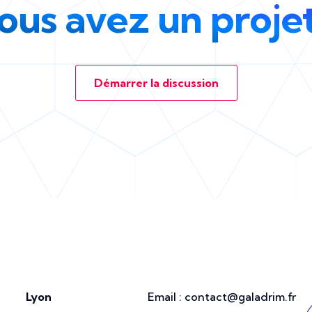
ous avez un projet
Démarrer la discussion
Lyon
Email :
contact@galadrim.fr