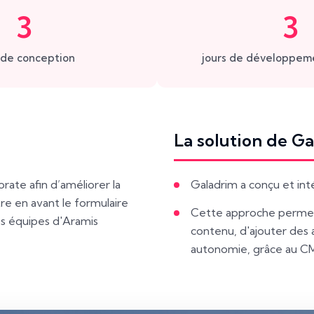
3
3
 de conception
jours de développem
La solution de G
rate afin d’améliorer la
Galadrim a conçu et int
re en avant le formulaire
Cette approche permet 
des équipes d'Aramis
contenu, d'ajouter des 
autonomie, grâce au C