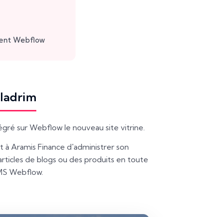
ent Webflow
aladrim
égré sur Webflow le nouveau site vitrine.
à Aramis Finance d'administrer son
articles de blogs ou des produits en toute
MS Webflow.