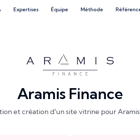
A
Expertises
Équipe
Méthode
Référenc
Aramis Finance
on et création d'un site vitrine pour Arami