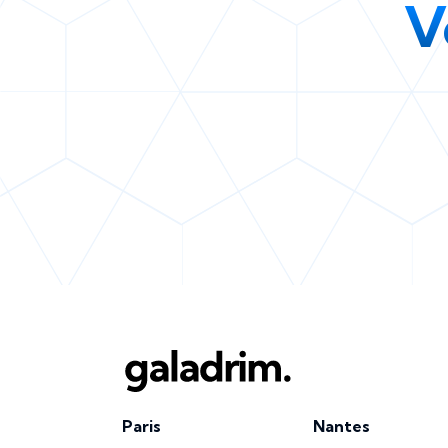
V
Paris
Nantes