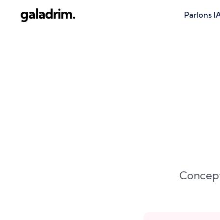
Parlons I
Concepti