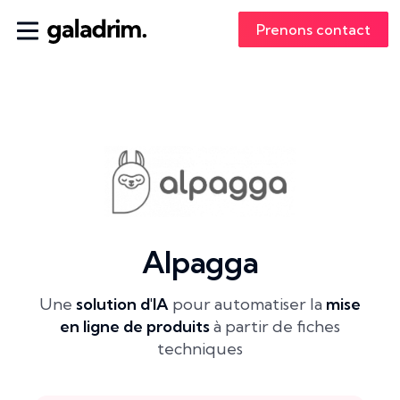
Prenons contact
Alpagga
Une
solution d'IA
pour
automatiser la
mise
en ligne
de produits
à partir de fiches
techniques