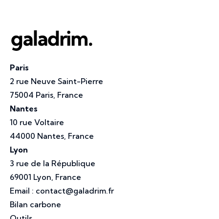
Paris
2 rue Neuve Saint-Pierre
75004 Paris, France
Nantes
10 rue Voltaire
44000 Nantes, France
Lyon
3 rue de la République
69001 Lyon, France
Email :
contact@galadrim.fr
Bilan carbone
Outils