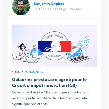
Benjamin Drighès
Partner & CTO AI @ Galadrim
5 JUIN 2026,
BUSINESS
Galadrim, prestataire agréé pour le
Crédit d’impôt innovation (CII)
Galadrim est agréé CII en tant que sous-traitant
reconnu par le ministère de la Recherche. Cela
signifie que nos clients ...