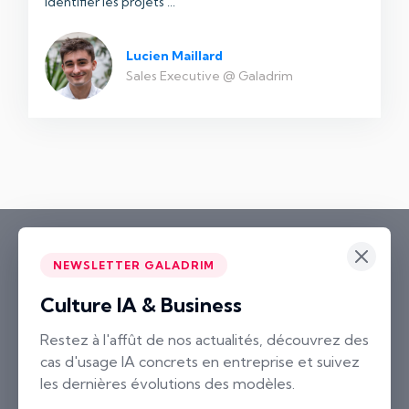
identifier les projets ...
Lucien Maillard
Sales Executive @ Galadrim
NEWSLETTER GALADRIM
Culture IA & Business
Paris
Restez à l'affût de nos actualités, découvrez des
cas d'usage IA concrets en entreprise et suivez
2 rue Neuve Saint-Pierre
les dernières évolutions des modèles.
75004 Paris, France