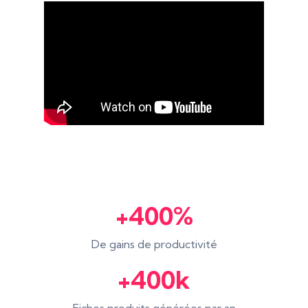
+400%
De gains de productivité
+400k