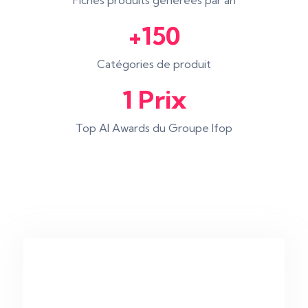
Fiches produits générées par an
+150
Catégories de produit
1 Prix
Top AI Awards du Groupe Ifop