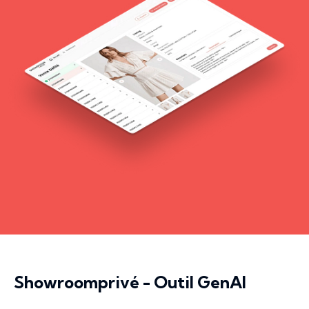
Showroomprivé - Outil GenAI