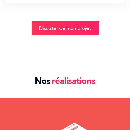
Discuter de mon projet
Nos
réalisations