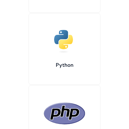
Python