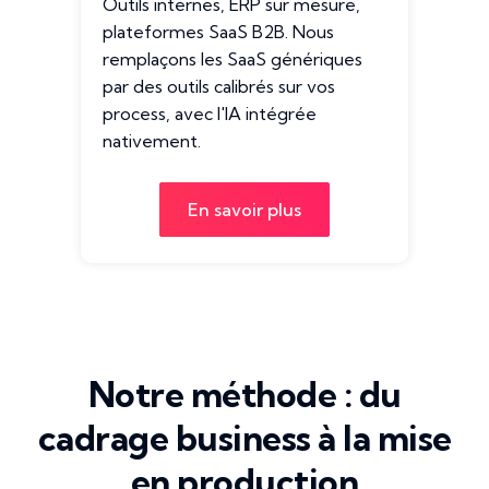
Outils internes, ERP sur mesure,
plateformes SaaS B2B. Nous
remplaçons les SaaS génériques
par des outils calibrés sur vos
process, avec l'IA intégrée
nativement.
En savoir plus
Notre méthode : du
cadrage business à la mise
en production