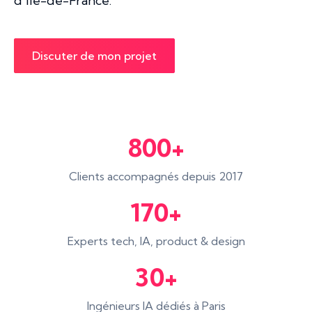
d'Île-de-France.
Discuter de mon projet
800+
Clients accompagnés depuis 2017
170+
Experts tech, IA, product & design
30+
Ingénieurs IA dédiés à Paris