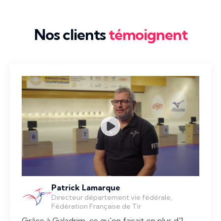
Nos clients
témoignent
Patrick Lamarque
Directeur département vie fédérale,
Fédération Française de Tir
Grâce à Galadrim, ce qu'on faisait en plus d'1