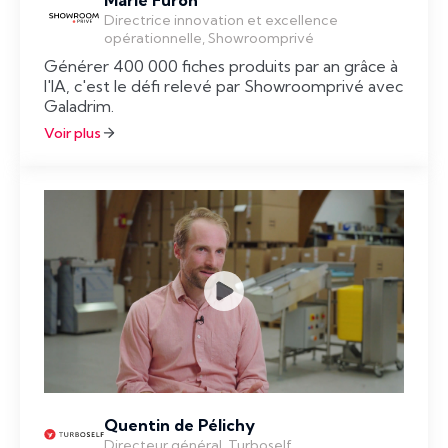
Directrice innovation et excellence
opérationnelle, Showroomprivé
Générer 400 000 fiches produits par an grâce à
l'IA, c'est le défi relevé par Showroomprivé avec
Galadrim.
Voir plus
Quentin de Pélichy
Directeur général, Turboself