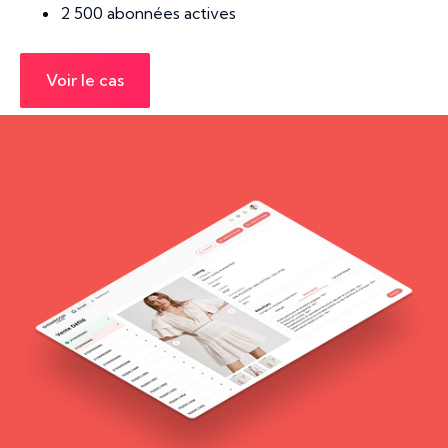
2 500 abonnées actives
Voir le cas