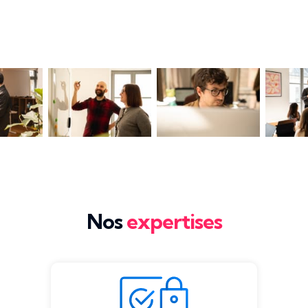
Nos
expertises