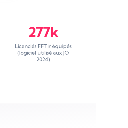
277k
Licenciés FFTir équipés
(logiciel utilisé aux JO
2024)