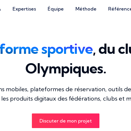
A
Expertises
Équipe
Méthode
Référenc
forme sportive
, du c
Olympiques.
ons mobiles, plateformes de réservation, outils
es produits digitaux des fédérations, clubs et 
Discuter de mon projet