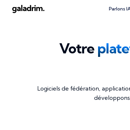
Parlons I
Votre
plate
Logiciels de fédération, applicati
développons l