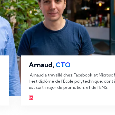
Arnaud,
CTO
 Arnaud a travaillé chez Facebook et Microsoft. 
Il est diplômé de l'École polytechnique, dont il
est sorti major de promotion, et de l'ENS. 