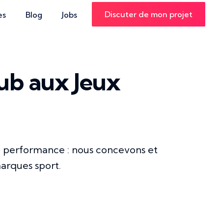
Discuter de mon projet
es
Blog
Jobs
lub aux Jeux
 de performance : nous concevons et
marques sport.