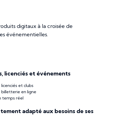
oduits digitaux à la croisée de
tes événementielles.
ns, licenciés et événements
licenciés et clubs
illetterie en ligne
n temps réel
itement adapté aux besoins de ses