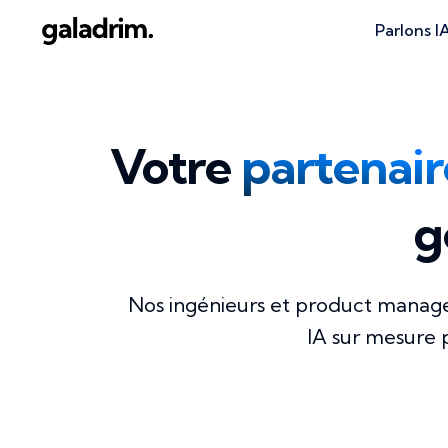
Parlons I
Votre
partenaire
g
Nos ingénieurs et product manage
IA sur mesure p