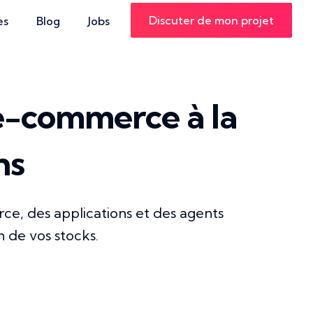
Discuter de mon projet
es
Blog
Jobs
-commerce à la
ns
e, des applications et des agents
n de vos stocks.