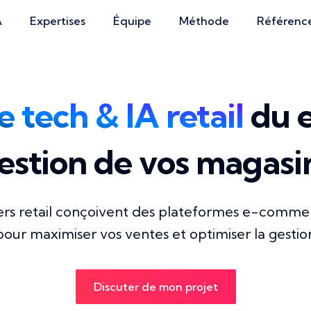
A
Expertises
Équipe
Méthode
Référenc
 tech & IA retail
du e
estion de vos magasi
rs retail conçoivent des plateformes e-commerc
our maximiser vos ventes et optimiser la gestio
Discuter de mon projet