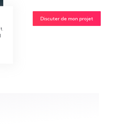
Discuter de mon projet
 