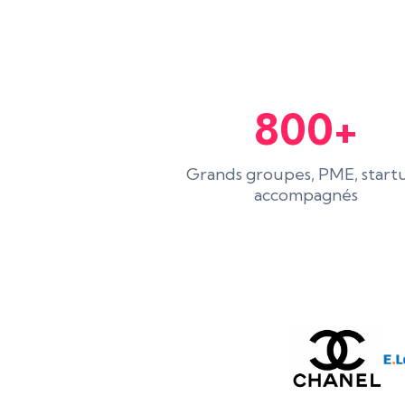
800+
Grands groupes, PME, start
accompagnés