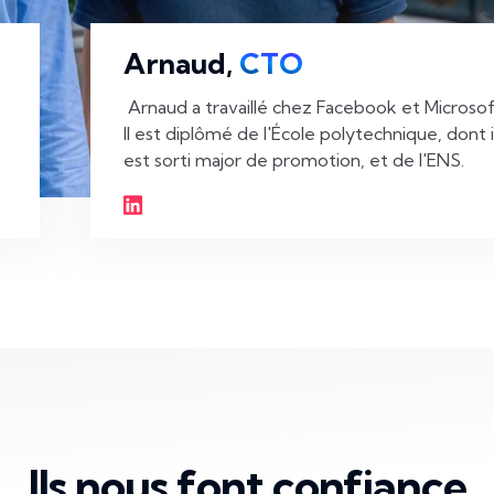
Arnaud,
CTO
 Arnaud a travaillé chez Facebook et Microsoft. 
Il est diplômé de l'École polytechnique, dont il
est sorti major de promotion, et de l'ENS. 
Ils nous font confiance