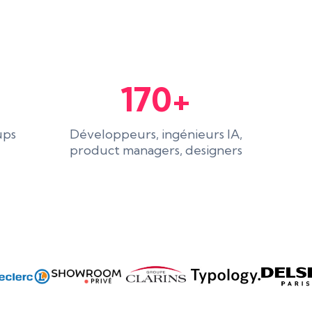
170+
ups
Développeurs, ingénieurs IA,
product managers, designers