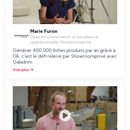
Marie Furon
Directrice innovation et excellence
opérationnelle, Showroomprivé
Générer 400 000 fiches produits par an grâce à
l'IA, c'est le défi relevé par Showroomprivé avec
Galadrim.
Voir plus