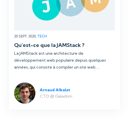
20 SEPT. 2020,
TECH
Qu'est-ce que la JAMStack ?
La JAMStack est une architecture de
développement web populaire depuis quelques
années, qui consiste à compiler un site web ...
Arnaud Albalat
CTO @ Galadrim