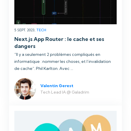
5 SEPT. 2023,
TECH
Next.js App Router : le cache et ses
dangers
“Il y a seulement 2 problèmes compliqués en
informatique : nommer les choses, et l’invalidation
de cache”. Phil Karlton. Avec ...
Valentin Gerest
Tech Lead IA @ Galadrim