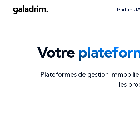
Parlons I
Votre
platefor
Plateformes de gestion immobilièr
les pro