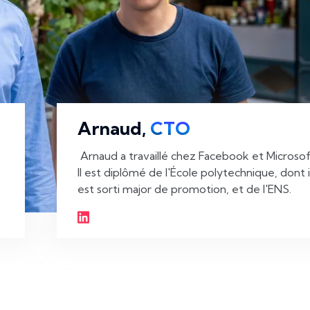
Arnaud,
CTO
 Arnaud a travaillé chez Facebook et Microsoft. 
Il est diplômé de l'École polytechnique, dont il
est sorti major de promotion, et de l'ENS. 