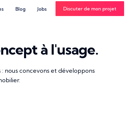
Discuter de mon projet
es
Blog
Jobs
oncept à l'usage.
rs : nous concevons et développons
obilier.