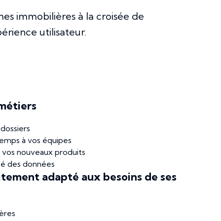
es immobilières à la croisée de
rience utilisateur.
 métiers
 dossiers
 temps à vos équipes
c vos nouveaux produits
ité des données
itement adapté aux besoins de ses
ières