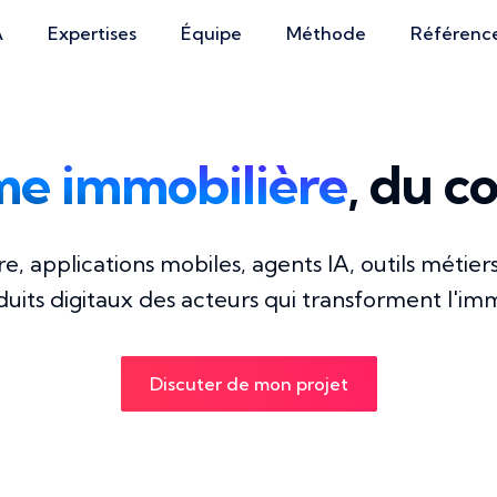
A
Expertises
Équipe
Méthode
Référenc
me immobilière
, du c
e, applications mobiles, agents IA, outils métie
duits digitaux des acteurs qui transforment l'imm
Discuter de mon projet