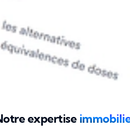
otre expertise
immobilie