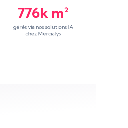
776k m²
gérés via nos solutions IA
chez Mercialys