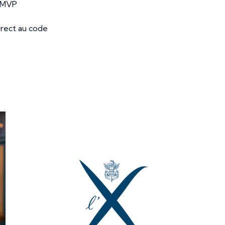
e MVP
direct au code