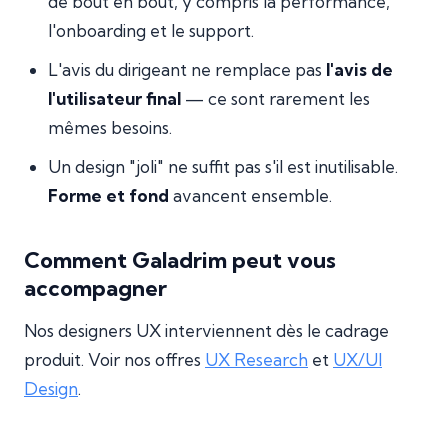
de bout en bout, y compris la performance,
l'onboarding et le support.
L'avis du dirigeant ne remplace pas
l'avis de
l'utilisateur final
— ce sont rarement les
mêmes besoins.
Un design "joli" ne suffit pas s'il est inutilisable.
Forme et fond
avancent ensemble.
Comment Galadrim peut vous
accompagner
Nos designers UX interviennent dès le cadrage
produit. Voir nos offres
UX Research
et
UX/UI
Design
.