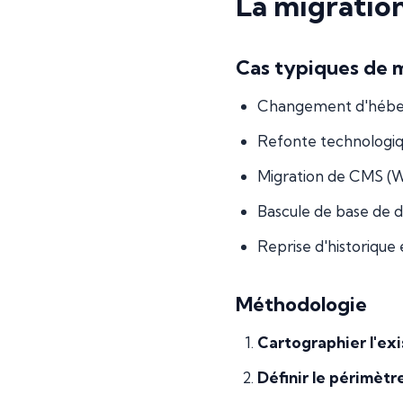
La migratio
Cas typiques de 
Changement d'héber
Refonte technologiq
Migration de CMS (Wo
Bascule de base de 
Reprise d'historiqu
Méthodologie
Cartographier l'exi
Définir le périmèt