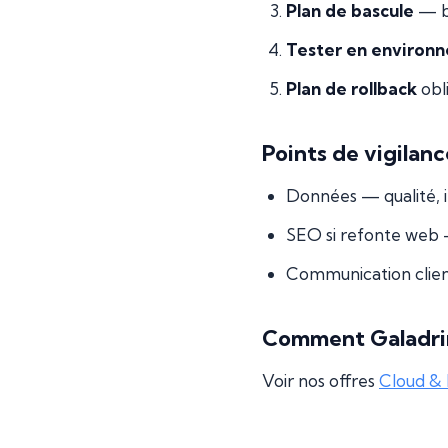
Plan de bascule
— bi
Tester en environn
Plan de rollback
obli
Points de vigilanc
Données — qualité, i
SEO si refonte web —
Communication client 
Comment Galadri
Voir nos offres
Cloud &