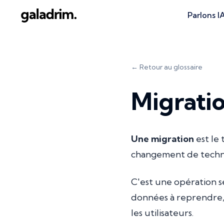
Parlons I
← Retour au glossaire
Migrati
Une migration
est le
changement de techno
C'est une opération s
données à reprendre, p
les utilisateurs.