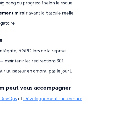
g bang ou progressif selon le risque.
ement miroir
avant la bascule réelle.
gatoire.
e
ntégrité, RGPD lors de la reprise.
 maintenir les redirections 301.
/ utilisateur en amont, pas le jour J.
m peut vous accompagner
 DevOps
et
Développement sur-mesure
.