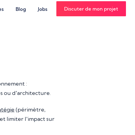
Discuter de mon projet
es
Blog
Jobs
ronnement :
 ou d'architecture.
atégie
(périmètre,
t limiter l'impact sur