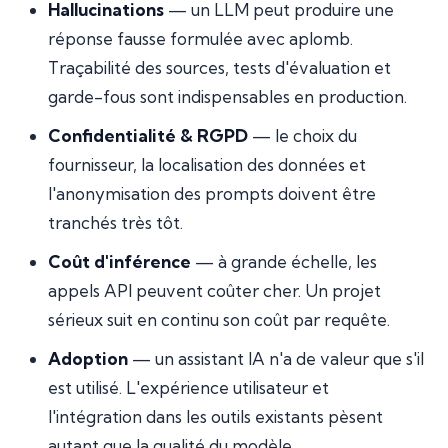
Hallucinations
— un LLM peut produire une
réponse fausse formulée avec aplomb.
Traçabilité des sources, tests d'évaluation et
garde-fous sont indispensables en production.
Confidentialité & RGPD
— le choix du
fournisseur, la localisation des données et
l'anonymisation des prompts doivent être
tranchés très tôt.
Coût d'inférence
— à grande échelle, les
appels API peuvent coûter cher. Un projet
sérieux suit en continu son coût par requête.
Adoption
— un assistant IA n'a de valeur que s'il
est utilisé. L'expérience utilisateur et
l'intégration dans les outils existants pèsent
autant que la qualité du modèle.