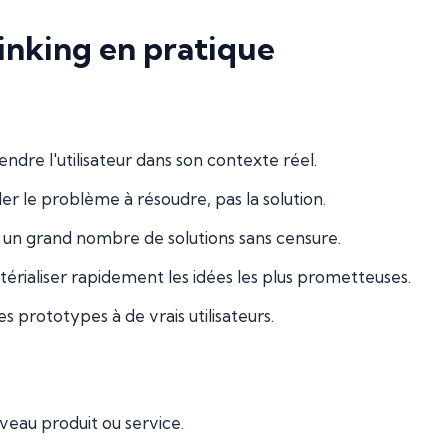
inking en pratique
re l'utilisateur dans son contexte réel.
r le problème à résoudre, pas la solution.
n grand nombre de solutions sans censure.
rialiser rapidement les idées les plus prometteuses.
 prototypes à de vrais utilisateurs.
eau produit ou service.