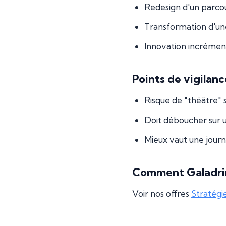
Redesign d'un parco
Transformation d'une
Innovation incrément
Points de vigilanc
Risque de "théâtre" s
Doit déboucher sur u
Mieux vaut une journé
Comment Galadri
Voir nos offres
Stratégi