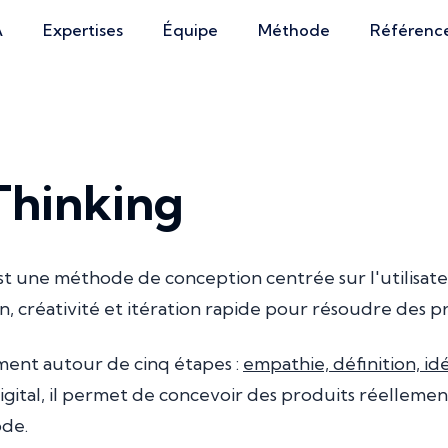
A
Expertises
Équipe
Méthode
Référenc
Thinking
t une méthode de conception centrée sur l'utilisat
, créativité et itération rapide pour résoudre des 
ement autour de cinq étapes :
empathie, définition, i
igital, il permet de concevoir des produits réellement
ode.