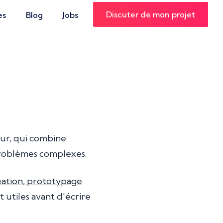
Discuter de mon projet
es
Blog
Jobs
eur, qui combine
problèmes complexes.
déation, prototypage
 utiles avant d'écrire