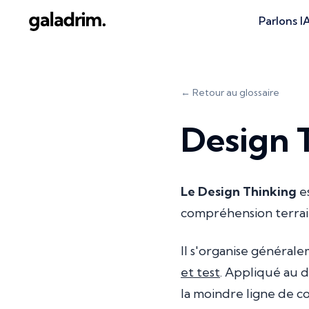
Parlons I
← Retour au glossaire
Design 
Le Design Thinking
es
compréhension terrain
Il s'organise général
et test
. Appliqué au d
la moindre ligne de c