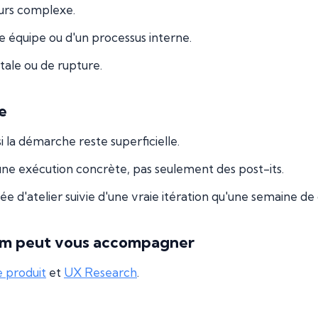
urs complexe.
 équipe ou d'un processus interne.
ale ou de rupture.
e
i la démarche reste superficielle.
ne exécution concrète, pas seulement des post-its.
e d'atelier suivie d'une vraie itération qu'une semaine de
m peut vous accompagner
e produit
et
UX Research
.