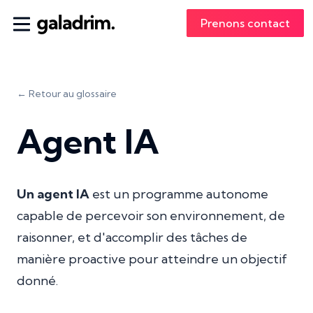
Prenons contact
← Retour au glossaire
Agent IA
Un agent IA
est un programme autonome
capable de percevoir son environnement, de
raisonner, et d'accomplir des tâches de
manière proactive pour atteindre un objectif
donné.