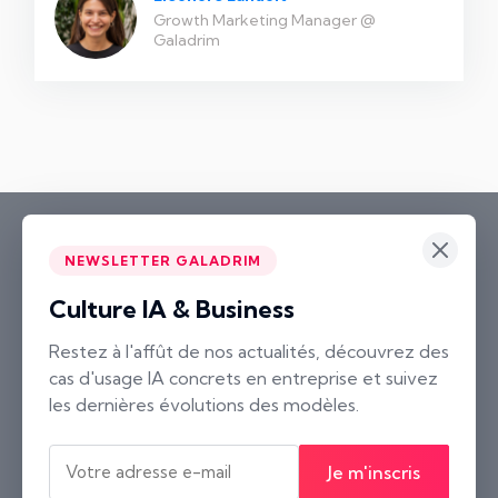
Growth Marketing Manager @
Galadrim
NEWSLETTER GALADRIM
Culture IA & Business
Paris
Restez à l'affût de nos actualités, découvrez des
cas d'usage IA concrets en entreprise et suivez
2 rue Neuve Saint-Pierre
les dernières évolutions des modèles.
75004 Paris, France
Nantes
Je m'inscris
10 rue Voltaire