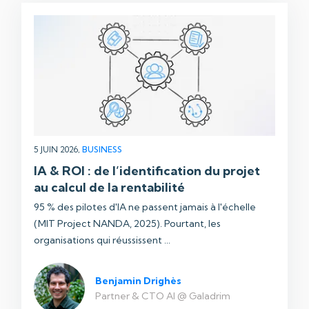
5 JUIN 2026,
BUSINESS
IA & ROI : de l’identification du projet
au calcul de la rentabilité
95 % des pilotes d'IA ne passent jamais à l'échelle
(MIT Project NANDA, 2025). Pourtant, les
organisations qui réussissent ...
Benjamin Drighès
Partner & CTO AI @ Galadrim