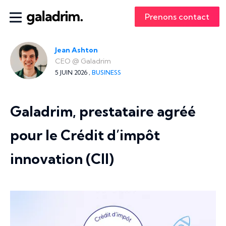
Prenons contact
Jean Ashton
CEO
@
Galadrim
5 JUIN 2026 ,
BUSINESS
Galadrim, prestataire agréé
pour le Crédit d’impôt
innovation (CII)