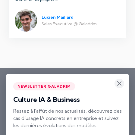
Lucien Maillard
Sales Executive @ Galadrim
NEWSLETTER GALADRIM
Culture IA & Business
Paris
Restez à l'affût de nos actualités, découvrez des
cas d'usage IA concrets en entreprise et suivez
2 rue Neuve Saint-Pierre
les dernières évolutions des modèles.
75004 Paris, France