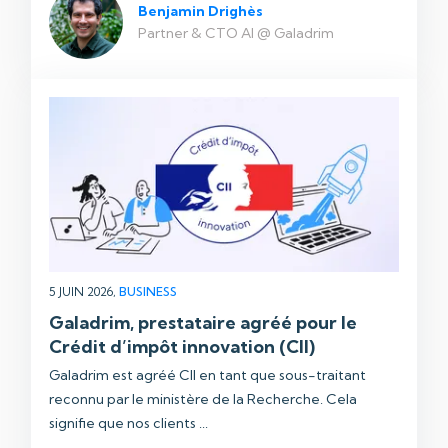
Benjamin Drighès
Partner & CTO AI @ Galadrim
5 JUIN 2026,
BUSINESS
Galadrim, prestataire agréé pour le
Crédit d’impôt innovation (CII)
Galadrim est agréé CII en tant que sous-traitant
reconnu par le ministère de la Recherche. Cela
signifie que nos clients ...