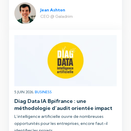
Jean Ashton
CEO @ Galadrim
5 JUIN 2026,
BUSINESS
Diag Data IA Bpifrance : une
méthodologie d’audit orientée impact
L’intelligence artificielle ouvre de nombreuses
opportunités pour les entreprises, encore faut-il
identifier les projets ...