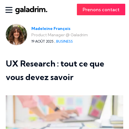
Prenons contact
Madeleine François
Product Manager
@
Galadrim
19 AOÛT 2025 ,
BUSINESS
UX Research : tout ce que
vous devez savoir