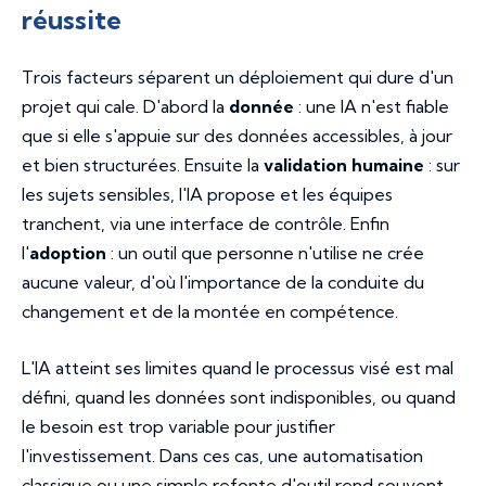
réussite
Trois facteurs séparent un déploiement qui dure d'un
projet qui cale. D'abord la
donnée
: une IA n'est fiable
que si elle s'appuie sur des données accessibles, à jour
et bien structurées. Ensuite la
validation humaine
: sur
les sujets sensibles, l'IA propose et les équipes
tranchent, via une interface de contrôle. Enfin
l'
adoption
: un outil que personne n'utilise ne crée
aucune valeur, d'où l'importance de la conduite du
changement et de la montée en compétence.
L'IA atteint ses limites quand le processus visé est mal
défini, quand les données sont indisponibles, ou quand
le besoin est trop variable pour justifier
l'investissement. Dans ces cas, une automatisation
classique ou une simple refonte d'outil rend souvent