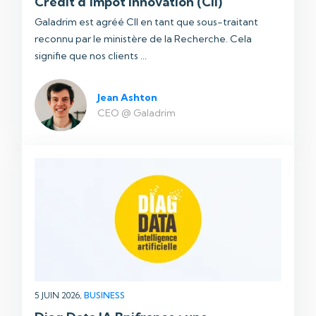
Crédit d’impôt innovation (CII)
Galadrim est agréé CII en tant que sous-traitant
reconnu par le ministère de la Recherche. Cela
signifie que nos clients ...
Jean Ashton
CEO @ Galadrim
5 JUIN 2026,
BUSINESS