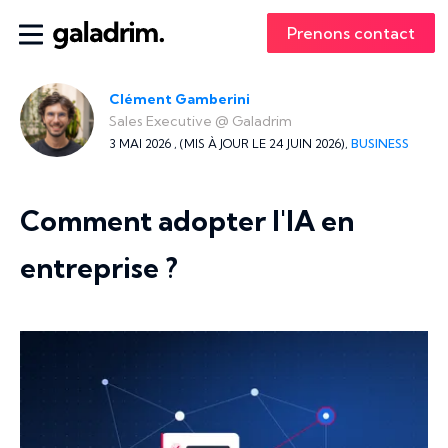
Prenons contact
Clément Gamberini
Sales Executive
@
Galadrim
3 MAI 2026 ,
(MIS À JOUR LE 24 JUIN 2026),
BUSINESS
Comment adopter l'IA en
entreprise ?