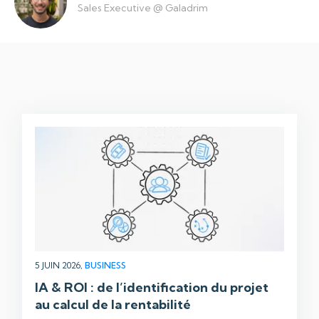
Sales Executive
@
Galadrim
5 JUIN 2026,
BUSINESS
IA & ROI : de l’identification du projet
au calcul de la rentabilité