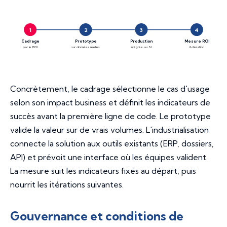
1
2
3
4
Cadrage
Prototype
Production
Mesure ROI
par le ROI
sur données réelles
intégrée au SI
& itération
Concrètement, le cadrage sélectionne le cas d'usage
selon son impact business et définit les indicateurs de
succès avant la première ligne de code. Le prototype
valide la valeur sur de vrais volumes. L'industrialisation
connecte la solution aux outils existants (ERP, dossiers,
API) et prévoit une interface où les équipes valident.
La mesure suit les indicateurs fixés au départ, puis
nourrit les itérations suivantes.
Gouvernance et conditions de