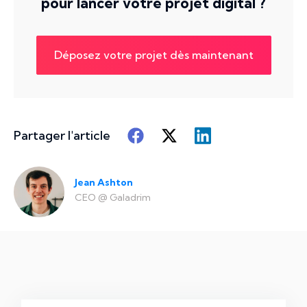
pour lancer votre projet digital ?
Déposez votre projet dès maintenant
Partager l'article
Jean Ashton
CEO
@
Galadrim