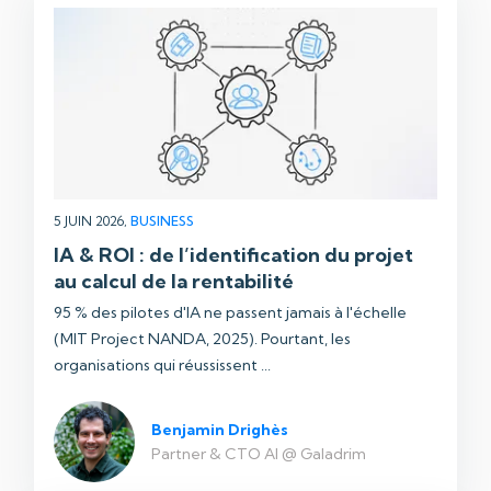
5 JUIN 2026,
BUSINESS
IA & ROI : de l’identification du projet
au calcul de la rentabilité
95 % des pilotes d'IA ne passent jamais à l'échelle
(MIT Project NANDA, 2025). Pourtant, les
organisations qui réussissent ...
Benjamin Drighès
Partner & CTO AI @ Galadrim