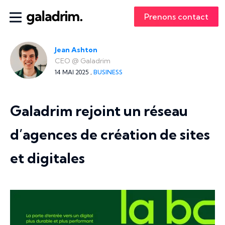
Prenons contact
Jean Ashton
CEO
@
Galadrim
14 MAI 2025 ,
BUSINESS
Galadrim rejoint un réseau
d’agences de création de sites
et digitales