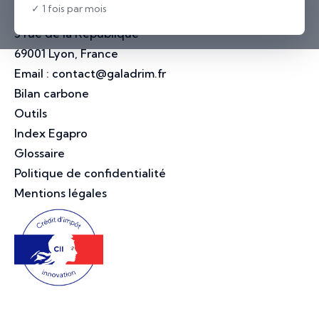
✓ 1 fois par mois
Lyon
3 rue de la République
69001 Lyon, France
Email :
contact@galadrim.fr
Bilan carbone
Outils
Index Egapro
Glossaire
Politique de confidentialité
Mentions légales