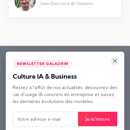
Sales Executive @ Galadrim
NEWSLETTER GALADRIM
Culture IA & Business
Paris
Restez à l'affût de nos actualités, découvrez des
cas d'usage IA concrets en entreprise et suivez
2 rue Neuve Saint-Pierre
les dernières évolutions des modèles.
75004 Paris, France
Nantes
Je m'inscris
10 rue Voltaire
44000 Nantes, France