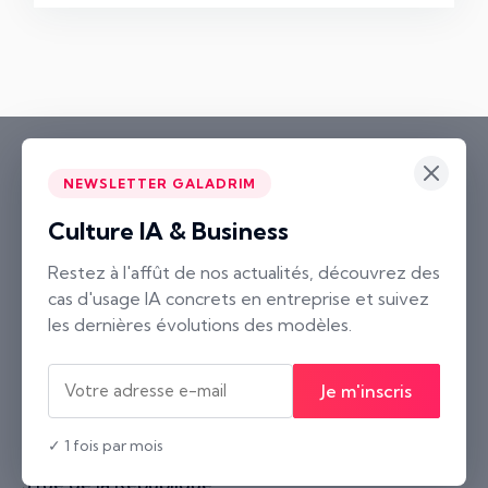
NEWSLETTER GALADRIM
Culture IA & Business
Paris
Restez à l'affût de nos actualités, découvrez des
cas d'usage IA concrets en entreprise et suivez
2 rue Neuve Saint-Pierre
les dernières évolutions des modèles.
75004 Paris, France
Nantes
Je m'inscris
10 rue Voltaire
44000 Nantes, France
✓ 1 fois par mois
Lyon
3 rue de la République