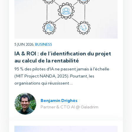
5 JUIN 2026,
BUSINESS
IA & ROI : de l’identification du projet
au calcul de la rentabilité
95 % des pilotes d'IA ne passent jamais à l'échelle
(MIT Project NANDA, 2025). Pourtant, les
organisations qui réussissent ...
Benjamin Drighès
Partner & CTO AI @ Galadrim