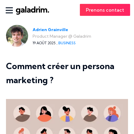
Prenons contact
Adrien Grainville
Product Manager
@
Galadrim
19 AOÛT 2025 ,
BUSINESS
Comment créer un persona
marketing ?