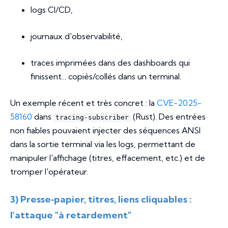
logs CI/CD,
journaux d'observabilité,
traces imprimées dans des dashboards qui
finissent... copiés/collés dans un terminal.
Un exemple récent et très concret : la
CVE-2025-
58160
dans
(Rust). Des entrées
tracing-subscriber
non fiables pouvaient injecter des séquences ANSI
dans la sortie terminal via les logs, permettant de
manipuler l'affichage (titres, effacement, etc.) et de
tromper l'opérateur.
3) Presse‑papier, titres, liens cliquables :
l'attaque "à retardement"