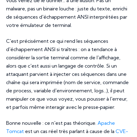
vous venez de le donner... à une illusion. Pas un
malware, pas un binaire louche : juste du texte, enrichi
de séquences d'échappement ANSI interprétées par
votre émulateur de terminal.
C'est précisément ce qui rend les séquences
d'échappement ANSI si traîtres : on a tendance à
considérer la sortie terminal comme de l'affichage,
alors que c'est aussi un langage de contrôle. Si un
attaquant parvient à injecter ces séquences dans une
chaîne qui sera imprimée (nom de service, commande
de process, variable d'environnement, logs...), il peut
manipuler ce que vous voyez, vous pousser à l'erreur,
et parfois même interagir avec le presse‑papier.
Bonne nouvelle : ce n'est pas théorique.
Apache
Tomcat
est un cas réel très parlant à cause de la
CVE-