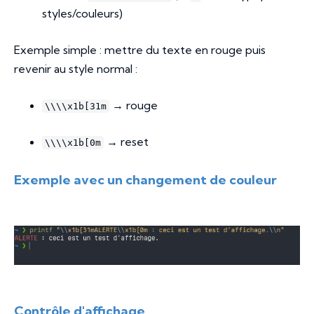
styles/couleurs)
Exemple simple : mettre du texte en rouge puis
revenir au style normal :
→ rouge
\\\\x1b[31m
→ reset
\\\\x1b[0m
Exemple avec un changement de couleur
Contrôle d'affichage