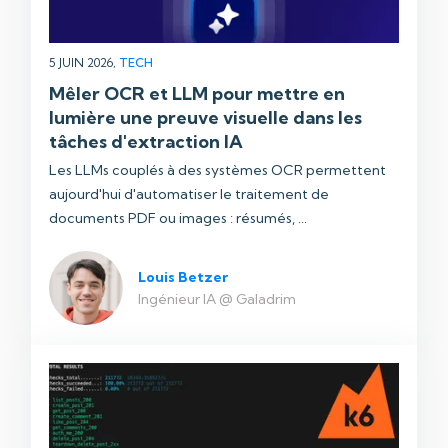
5 JUIN 2026,
TECH
Mêler OCR et LLM pour mettre en
lumière une preuve visuelle dans les
tâches d'extraction IA
Les LLMs couplés à des systèmes OCR permettent
aujourd'hui d'automatiser le traitement de
documents PDF ou images : résumés, ...
Louis Betzer
Ingénieur IA @ Galadrim