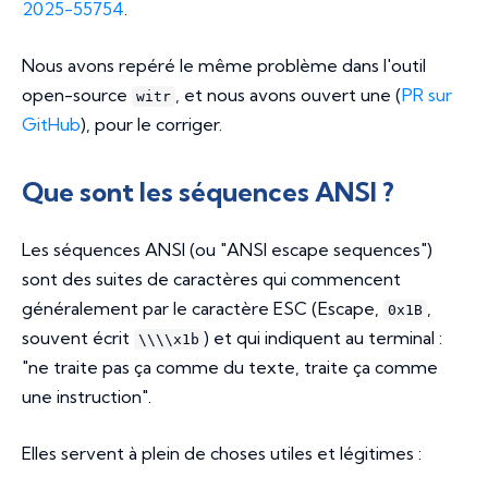
2025-55754
.
Nous avons repéré le même problème dans l'outil
open-source
, et nous avons ouvert une (
PR sur
witr
GitHub
), pour le corriger.
Que sont les séquences ANSI ?
Les séquences ANSI (ou "ANSI escape sequences")
sont des suites de caractères qui commencent
généralement par le caractère ESC (Escape,
,
0x1B
souvent écrit
) et qui indiquent au terminal :
\\\\x1b
"ne traite pas ça comme du texte, traite ça comme
une instruction".
Elles servent à plein de choses utiles et légitimes :