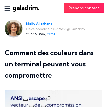
Prenons contact
Molly Allerhand
Développeuse full-stack
@
Galadrim
20 JANV. 2026 ,
TECH
Comment des couleurs dans
un terminal peuvent vous
compromettre