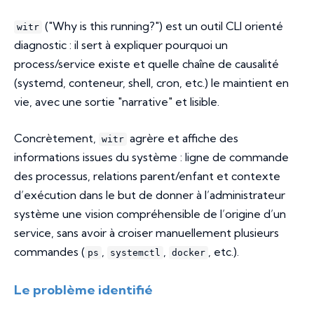
("Why is this running?") est un outil CLI orienté
witr
diagnostic : il sert à expliquer pourquoi un
process/service existe et quelle chaîne de causalité
(systemd, conteneur, shell, cron, etc.) le maintient en
vie, avec une sortie "narrative" et lisible.
Concrètement,
agrère et affiche des
witr
informations issues du système : ligne de commande
des processus, relations parent/enfant et contexte
d’exécution dans le but de donner à l’administrateur
système une vision compréhensible de l’origine d’un
service, sans avoir à croiser manuellement plusieurs
commandes (
,
,
, etc.).
ps
systemctl
docker
Le problème identifié