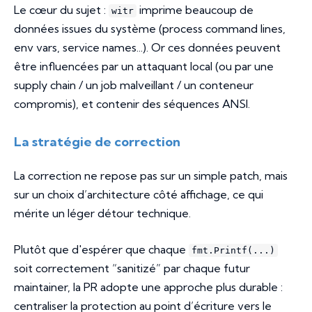
Le cœur du sujet :
imprime beaucoup de
witr
données issues du système (process command lines,
env vars, service names...). Or ces données peuvent
être influencées par un attaquant local (ou par une
supply chain / un job malveillant / un conteneur
compromis), et contenir des séquences ANSI.
La stratégie de correction
La correction ne repose pas sur un simple patch, mais
sur un choix d’architecture côté affichage, ce qui
mérite un léger détour technique.
Plutôt que d'espérer que chaque
fmt.Printf(...)
soit correctement “sanitizé” par chaque futur
maintainer, la PR adopte une approche plus durable :
centraliser la protection au point d’écriture vers le