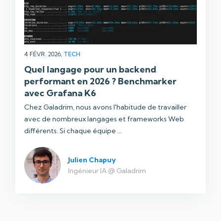
4 FÉVR. 2026,
TECH
Quel langage pour un backend
performant en 2026 ? Benchmarker
avec Grafana K6
Chez Galadrim, nous avons l'habitude de travailler
avec de nombreux langages et frameworks Web
différents. Si chaque équipe ...
Julien Chapuy
Ingénieur IA @ Galadrim