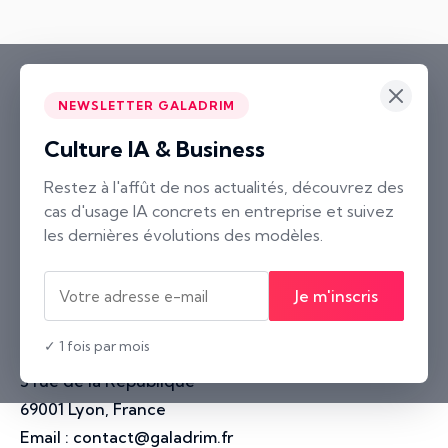
NEWSLETTER GALADRIM
Culture IA & Business
Paris
Restez à l'affût de nos actualités, découvrez des
cas d'usage IA concrets en entreprise et suivez
2 rue Neuve Saint-Pierre
les dernières évolutions des modèles.
75004 Paris, France
Nantes
Je m'inscris
10 rue Voltaire
44000 Nantes, France
✓ 1 fois par mois
Lyon
3 rue de la République
69001 Lyon, France
Email :
contact@galadrim.fr