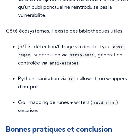
qu’un oubli ponctuel ne réintroduise pas la
vulnérabilité.
Côté écosystèmes, il existe des bibliothèques utiles :
JS/TS : détection/filtrage via des libs type
ansi-
, suppression via
, génération
regex
strip-ansi
contrôlée via
ansi-escapes
Python : sanitation via
+ allowlist, ou wrappers
re
d'output
Go : mapping de runes + writers (
)
io.Writer
sécurisés
Bonnes pratiques et conclusion