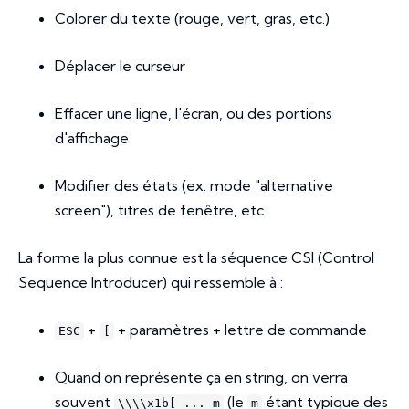
Colorer du texte (rouge, vert, gras, etc.)
Déplacer le curseur
Effacer une ligne, l'écran, ou des portions
d'affichage
Modifier des états (ex. mode "alternative
screen"), titres de fenêtre, etc.
La forme la plus connue est la séquence CSI (
Control
Sequence Introducer
) qui ressemble à :
+
+ paramètres + lettre de commande
ESC
[
Quand on représente ça en string, on verra
souvent
(le
étant typique des
\\\\x1b[ ... m
m