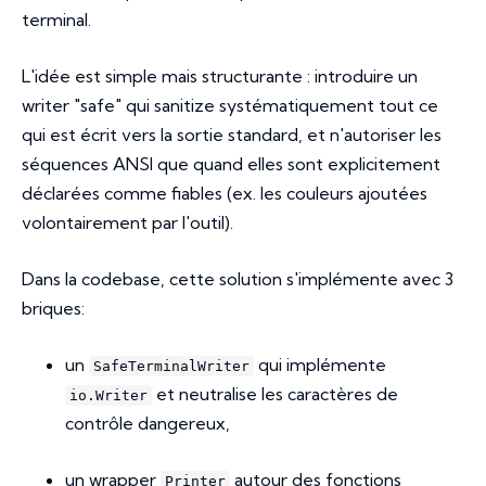
terminal.
L'idée est simple mais structurante : introduire un
writer "safe" qui sanitize systématiquement tout ce
qui est écrit vers la sortie standard, et n'autoriser les
séquences ANSI que quand elles sont explicitement
déclarées comme fiables (ex. les couleurs ajoutées
volontairement par l'outil).
Dans la codebase, cette solution s'implémente avec 3
briques:
un
qui implémente
SafeTerminalWriter
et neutralise les caractères de
io.Writer
contrôle dangereux,
un wrapper
autour des fonctions
Printer