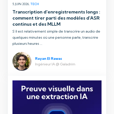
5 JUIN 2026,
TECH
Transcription d'enregistrements longs :
comment tirer parti des modèles d'ASR
continus et des MLLM
S’il est relativement simple de transcrire un audio de
quelques minutes où une personne parle, transcrire
plusieurs heures ...
Rayan El Rawas
Ingénieur IA @ Galadrim