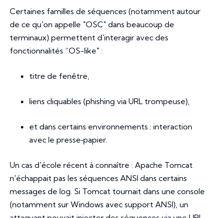
Certaines familles de séquences (notamment autour
de ce qu'on appelle "OSC" dans beaucoup de
terminaux) permettent d'interagir avec des
fonctionnalités “OS-like" :
titre de fenêtre,
liens cliquables (phishing via URL trompeuse),
et dans certains environnements : interaction
avec le presse‑papier.
Un cas d'école récent à connaître : Apache Tomcat
n'échappait pas les séquences ANSI dans certains
messages de log. Si Tomcat tournait dans une console
(notamment sur Windows avec support ANSI), un
attaquant pouvait injecter des séquences via une URL