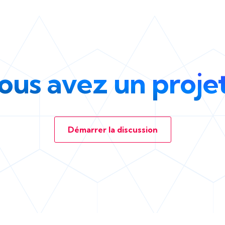
ous avez un projet
Démarrer la discussion