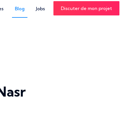
Discuter de mon projet
es
Blog
Jobs
 Nasr