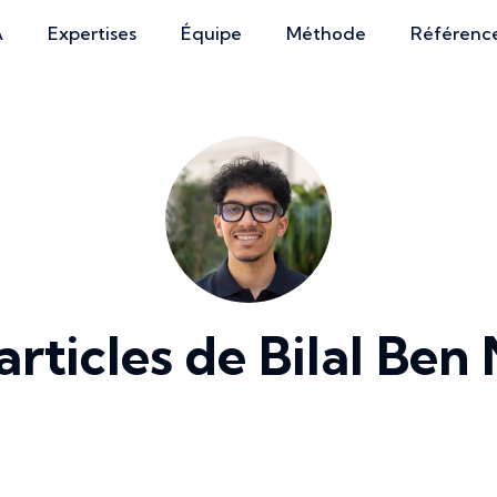
A
Expertises
Équipe
Méthode
Référenc
articles de
Bilal Ben