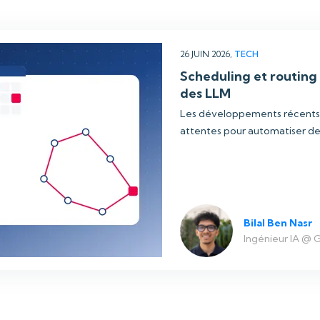
26 JUIN 2026,
TECH
Scheduling et routing :
des LLM
Les développements récents de
attentes pour automatiser des
Bilal Ben Nasr
Ingénieur IA @ 