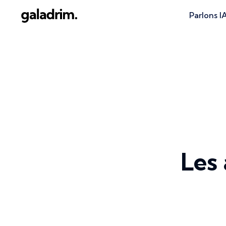
Parlons I
Les 