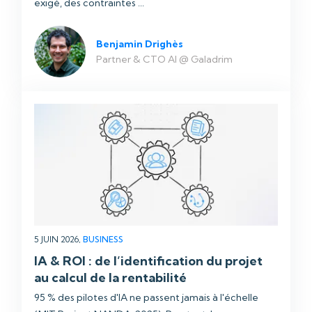
exigé, des contraintes ...
Benjamin Drighès
Partner & CTO AI @ Galadrim
5 JUIN 2026,
BUSINESS
IA & ROI : de l’identification du projet
au calcul de la rentabilité
95 % des pilotes d'IA ne passent jamais à l'échelle