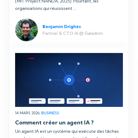
(MIT Project NANDA, 2025). Pourtant, les
organisations qui réussissent ...
Benjamin Drighès
Partner & CTO AI @ Galadrim
14 MARS 2026,
BUSINESS
Comment créer un agent IA ?
Un agent IA est un système qui exécute des tâches