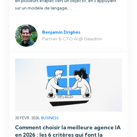
en plusieurs étapes vers un objectif, en s'appuyant
sur un modèle de langage, ...
Benjamin Drighès
Partner & CTO AI @ Galadrim
20 FÉVR. 2026,
BUSINESS
Comment choisir la meilleure agence IA
en 2026 : les 6 critères qui font la