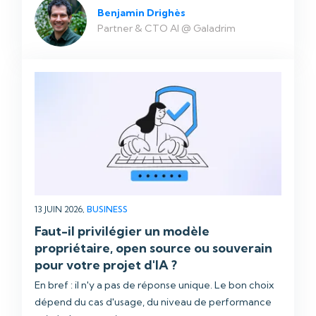
Benjamin Drighès
Partner & CTO AI @ Galadrim
13 JUIN 2026,
BUSINESS
Faut-il privilégier un modèle
propriétaire, open source ou souverain
pour votre projet d'IA ?
En bref : il n'y a pas de réponse unique. Le bon choix
dépend du cas d'usage, du niveau de performance